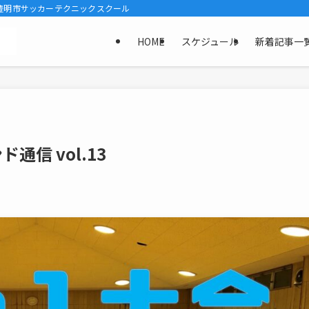
豊明市サッカーテクニックスクール
HOME
スケジュール
新着記事一
通信 vol.13