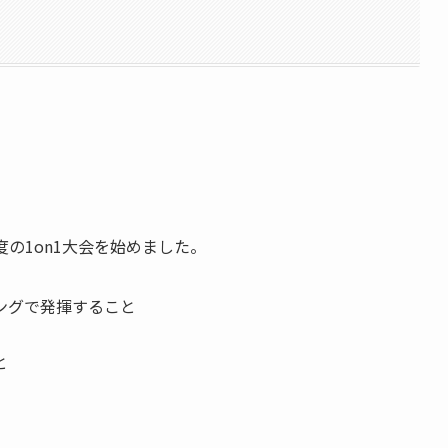
の1on1大会を始めました。
ングで発揮すること
と