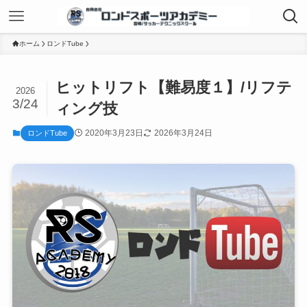
ホーム
ロンドTube
ヒットリフト【難易度１】/リフテ
2026
3/24
ィング技
2020年3月23日
2026年3月24日
ロンドTube