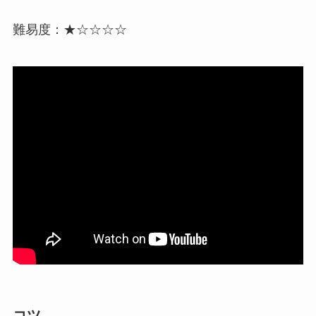
難易度：★☆☆☆☆
コツ