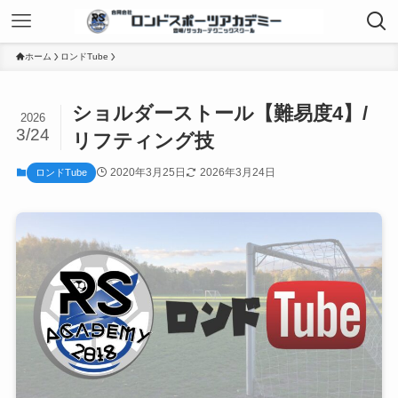
ホーム
ロンドTube
ショルダーストール【難易度4】/
2026
3/24
リフティング技
2020年3月25日
2026年3月24日
ロンドTube