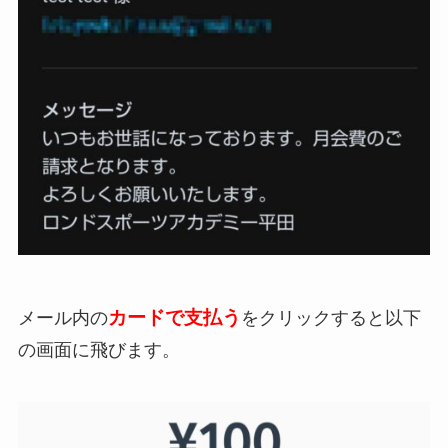
カードで支払う
メール内の
をクリックすると以下
の画面に飛びます。